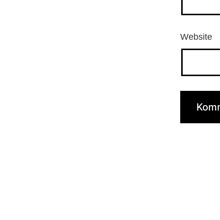
Website