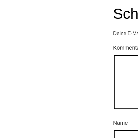
Sch
Deine E-Mai
Komment
Name