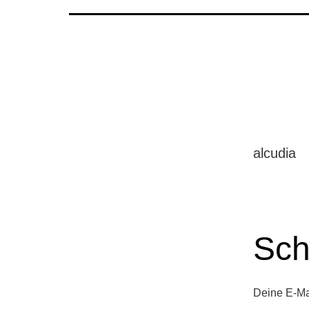
alcudia
Sch
Deine E-Mai