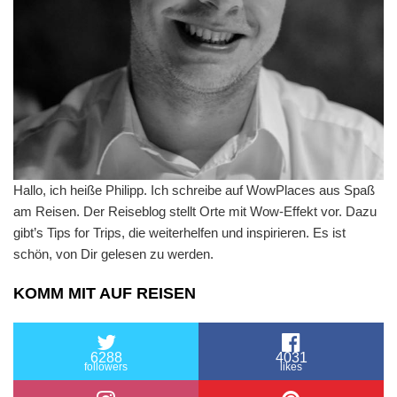
Hallo, ich heiße Philipp. Ich schreibe auf WowPlaces aus Spaß
am Reisen. Der Reiseblog stellt Orte mit Wow-Effekt vor. Dazu
gibt’s Tips for Trips, die weiterhelfen und inspirieren. Es ist
schön, von Dir gelesen zu werden.
KOMM MIT AUF REISEN
6288
4031
followers
likes