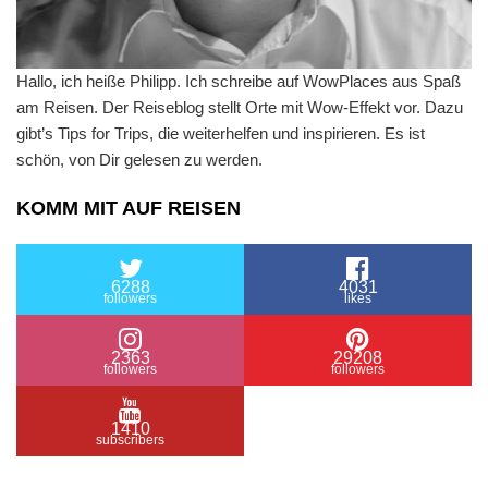
Hallo, ich heiße Philipp. Ich schreibe auf WowPlaces aus Spaß
am Reisen. Der Reiseblog stellt Orte mit Wow-Effekt vor. Dazu
gibt’s Tips for Trips, die weiterhelfen und inspirieren. Es ist
schön, von Dir gelesen zu werden.
KOMM MIT AUF REISEN
6288
4031
followers
likes
2363
29208
followers
followers
1410
subscribers