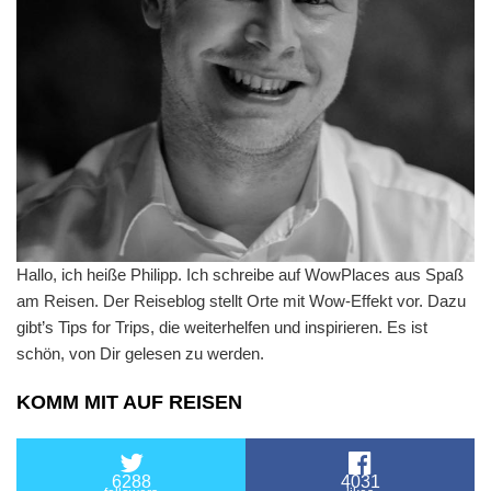
Hallo, ich heiße Philipp. Ich schreibe auf WowPlaces aus Spaß
am Reisen. Der Reiseblog stellt Orte mit Wow-Effekt vor. Dazu
gibt’s Tips for Trips, die weiterhelfen und inspirieren. Es ist
schön, von Dir gelesen zu werden.
KOMM MIT AUF REISEN
6288
4031