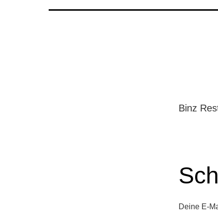
Binz Res
Sch
Deine E-Mai