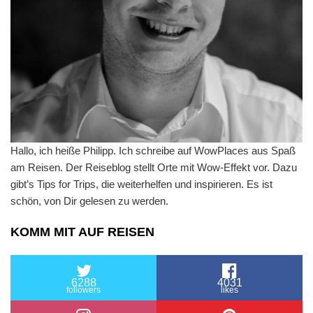
Hallo, ich heiße Philipp. Ich schreibe auf WowPlaces aus Spaß
am Reisen. Der Reiseblog stellt Orte mit Wow-Effekt vor. Dazu
gibt’s Tips for Trips, die weiterhelfen und inspirieren. Es ist
schön, von Dir gelesen zu werden.
KOMM MIT AUF REISEN
6288
4031
followers
likes