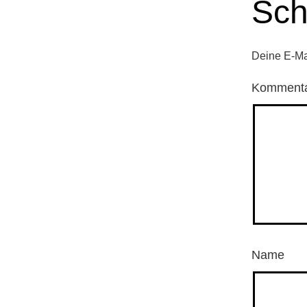
Sch
Deine E-Mai
Komment
Name