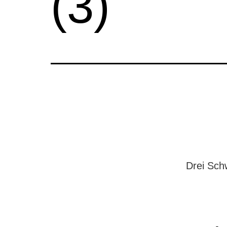
(3)
Drei Schw