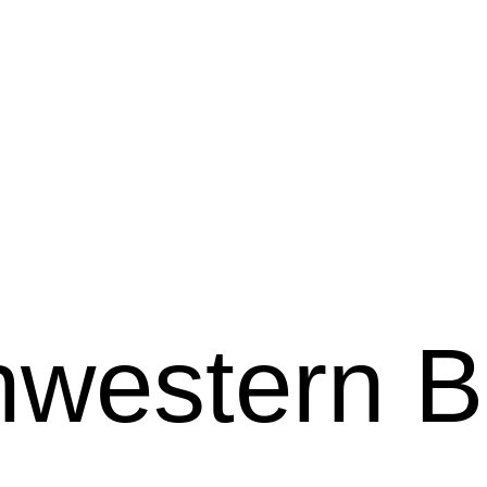
hwestern Be