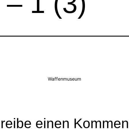
– 1 (3)
Waffenmuseum
reibe einen Kommen