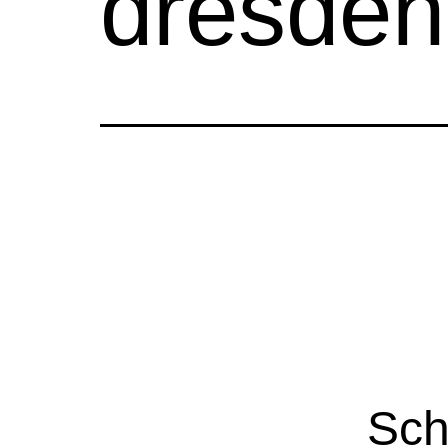
dresden 
Sch