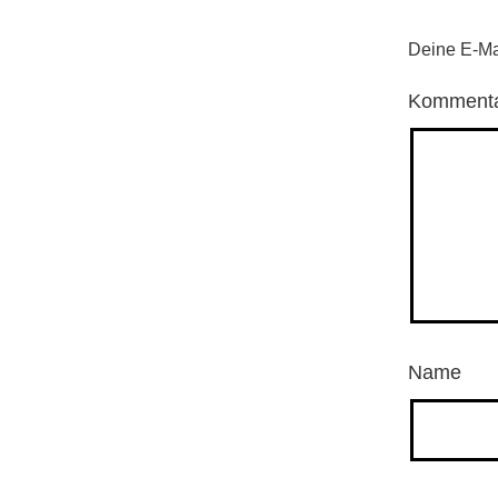
Deine E-Mai
Komment
Name