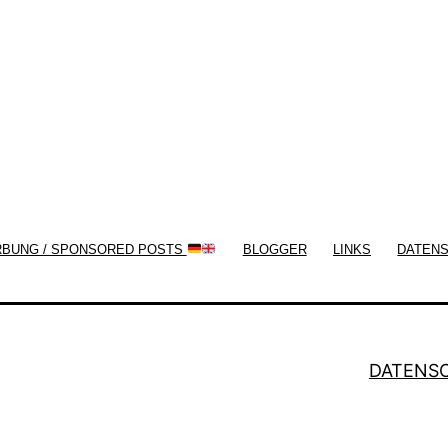
now!
RBUNG / SPONSORED POSTS
BLOGGER
LINKS
DATEN
DATENS