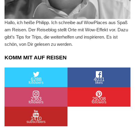
Hallo, ich heiße Philipp. Ich schreibe auf WowPlaces aus Spaß
am Reisen. Der Reiseblog stellt Orte mit Wow-Effekt vor. Dazu
gibt’s Tips for Trips, die weiterhelfen und inspirieren. Es ist
schön, von Dir gelesen zu werden.
KOMM MIT AUF REISEN
6288
4031
followers
likes
2363
29208
followers
followers
1410
subscribers