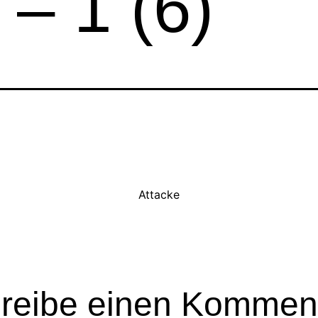
– 1 (6)
Attacke
reibe einen Kommen