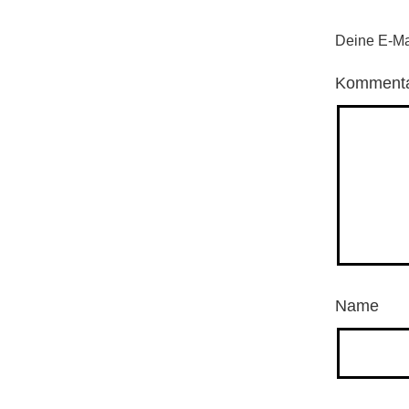
Deine E-Mai
Komment
Name