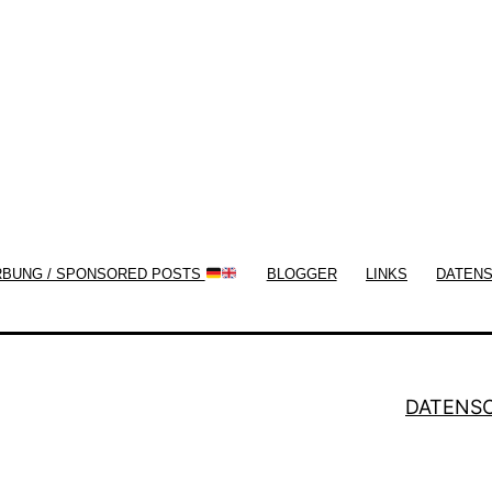
now!
RBUNG / SPONSORED POSTS
BLOGGER
LINKS
DATEN
DATENS