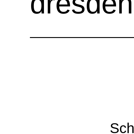
dresden 
Sch