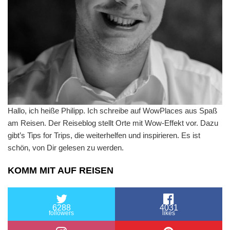
Hallo, ich heiße Philipp. Ich schreibe auf WowPlaces aus Spaß
am Reisen. Der Reiseblog stellt Orte mit Wow-Effekt vor. Dazu
gibt’s Tips for Trips, die weiterhelfen und inspirieren. Es ist
schön, von Dir gelesen zu werden.
KOMM MIT AUF REISEN
6288
4031
followers
likes