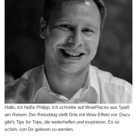
Hallo, ich heiße Philipp. Ich schreibe auf WowPlaces aus Spaß
am Reisen. Der Reiseblog stellt Orte mit Wow-Effekt vor. Dazu
gibt’s Tips for Trips, die weiterhelfen und inspirieren. Es ist
schön, von Dir gelesen zu werden.