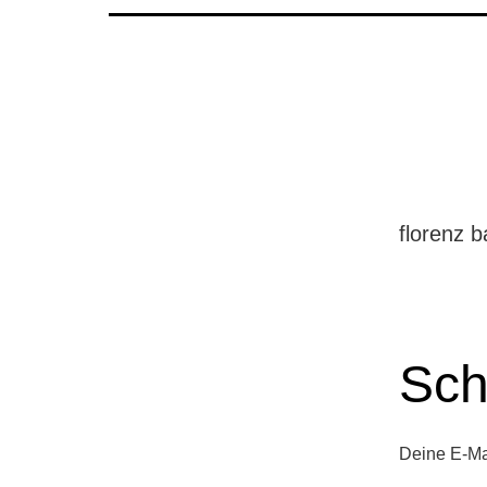
florenz b
Sch
Deine E-Mai