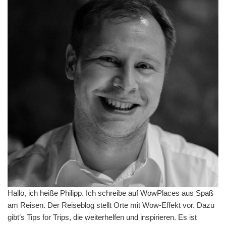
Hallo, ich heiße Philipp. Ich schreibe auf WowPlaces aus Spaß
am Reisen. Der Reiseblog stellt Orte mit Wow-Effekt vor. Dazu
gibt’s Tips for Trips, die weiterhelfen und inspirieren. Es ist