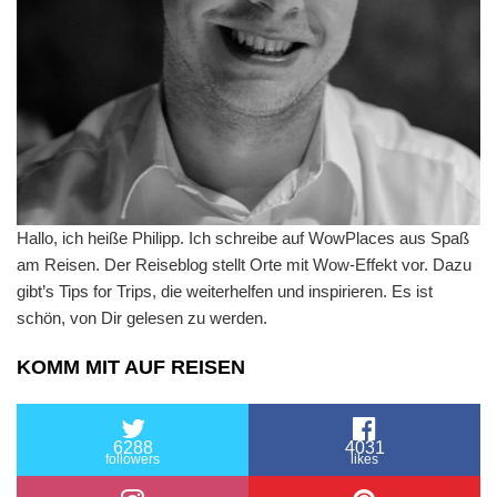
Hallo, ich heiße Philipp. Ich schreibe auf WowPlaces aus Spaß
am Reisen. Der Reiseblog stellt Orte mit Wow-Effekt vor. Dazu
gibt’s Tips for Trips, die weiterhelfen und inspirieren. Es ist
schön, von Dir gelesen zu werden.
KOMM MIT AUF REISEN
6288
4031
followers
likes