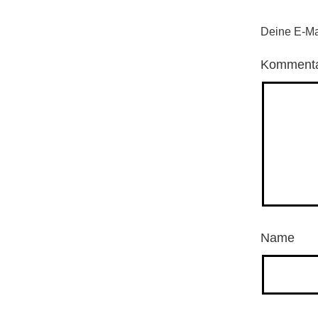
Deine E-Mai
Komment
Name