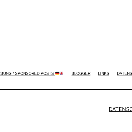
now!
RBUNG / SPONSORED POSTS
BLOGGER
LINKS
DATEN
DATENS