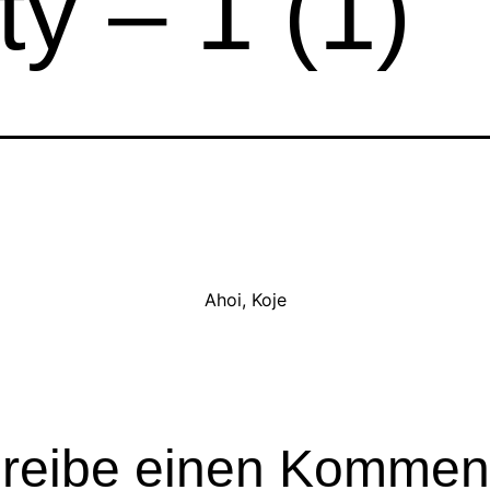
y – 1 (1)
Ahoi, Koje
reibe einen Kommen