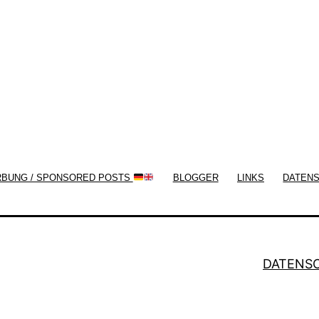
now!
RBUNG / SPONSORED POSTS
BLOGGER
LINKS
DATEN
DATENS