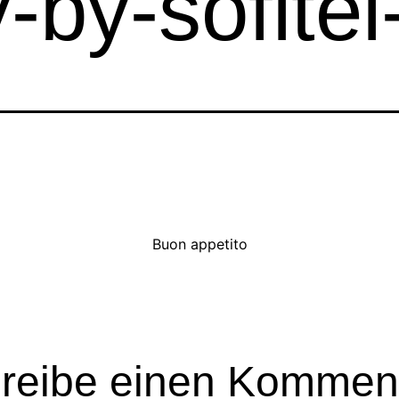
-by-sofitel
Buon appetito
reibe einen Kommen