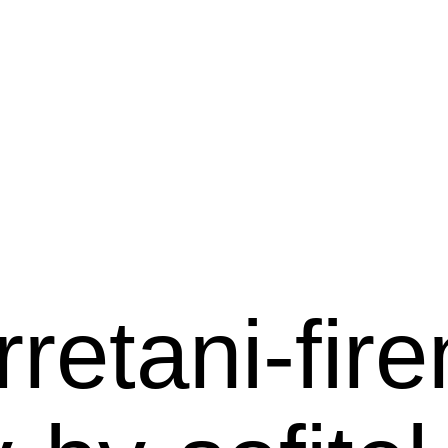
rretani-fir