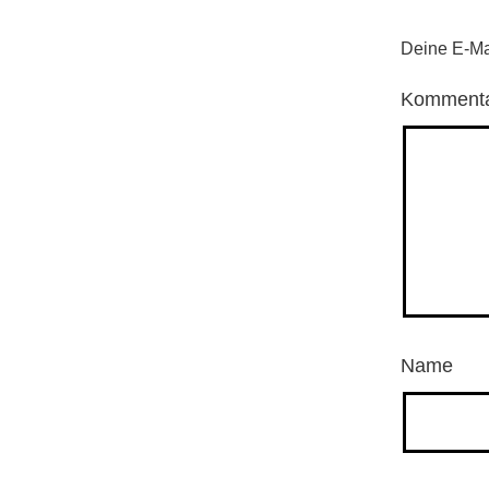
Deine E-Mai
Komment
Name