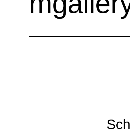
mgallery
Sch