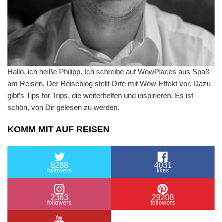
Hallo, ich heiße Philipp. Ich schreibe auf WowPlaces aus Spaß
am Reisen. Der Reiseblog stellt Orte mit Wow-Effekt vor. Dazu
gibt’s Tips for Trips, die weiterhelfen und inspirieren. Es ist
schön, von Dir gelesen zu werden.
KOMM MIT AUF REISEN
6288
4031
followers
likes
2363
29208
followers
followers