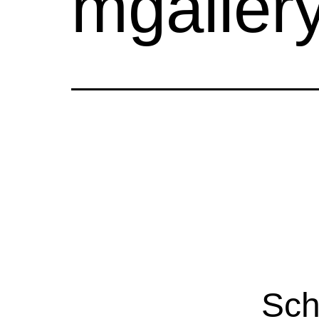
mgallery
Sch