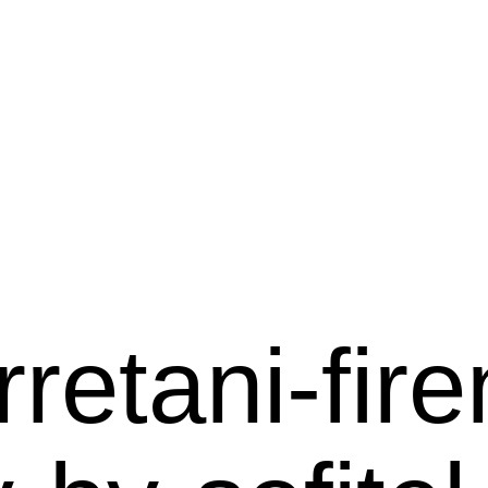
rretani-fir