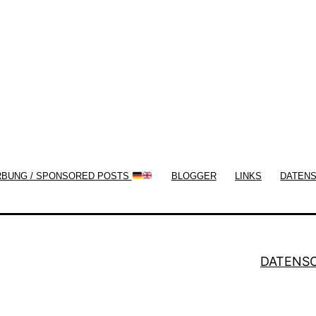
now!
RBUNG / SPONSORED POSTS
BLOGGER
LINKS
DATEN
DATENS