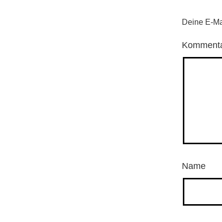
Deine E-Mai
Komment
Name