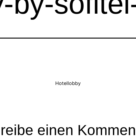
-by-sofitel
Hotellobby
reibe einen Kommen