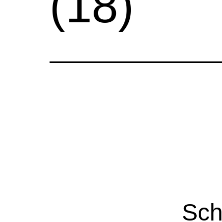
(18)
Sch