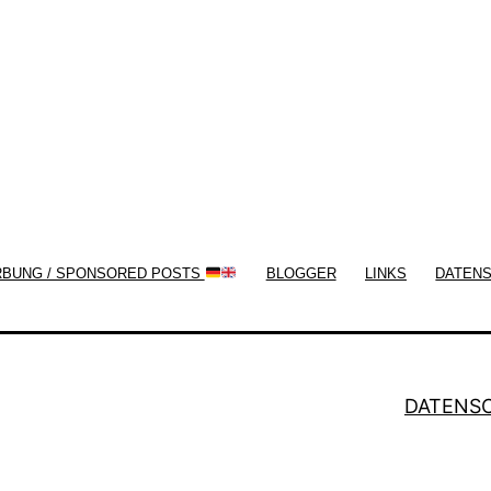
now!
RBUNG / SPONSORED POSTS
BLOGGER
LINKS
DATEN
DATENS