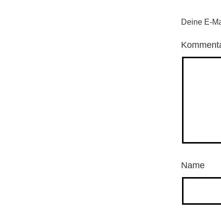
Deine E-Mai
Komment
Name