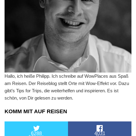
Hallo, ich heiße Philipp. Ich schreibe auf WowPlaces aus Spaß
am Reisen. Der Reiseblog stellt Orte mit Wow-Effekt vor. Dazu
gibt’s Tips for Trips, die weiterhelfen und inspirieren. Es ist
schön, von Dir gelesen zu werden.
KOMM MIT AUF REISEN
6288
4031