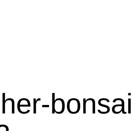
cher-bonsai