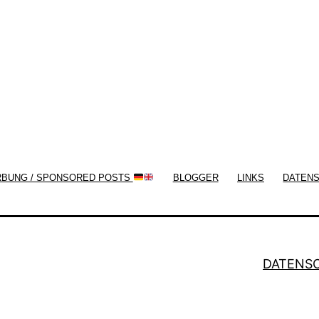
now!
RBUNG / SPONSORED POSTS
BLOGGER
LINKS
DATEN
DATENS