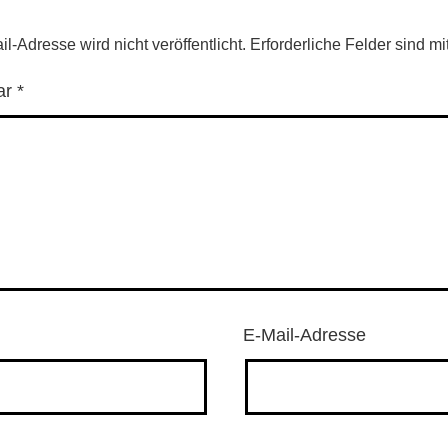
l-Adresse wird nicht veröffentlicht.
Erforderliche Felder sind mi
ar
*
E-Mail-Adresse