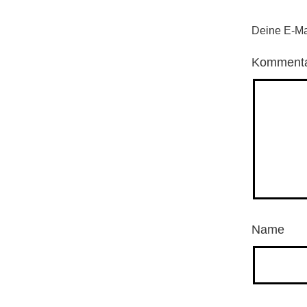
Deine E-Mai
Komment
Name