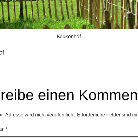
Keukenhof
of
reibe einen Kommen
l-Adresse wird nicht veröffentlicht.
Erforderliche Felder sind mi
ar
*