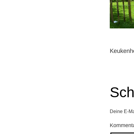
Keukenh
Sch
Deine E-Mai
Komment