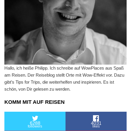
Hallo, ich heiße Philipp. Ich schreibe auf WowPlaces aus Spaß
am Reisen. Der Reiseblog stellt Orte mit Wow-Effekt vor. Dazu
gibt’s Tips for Trips, die weiterhelfen und inspirieren. Es ist
schön, von Dir gelesen zu werden.
KOMM MIT AUF REISEN
6288
4031
followers
likes