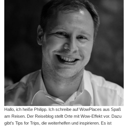
Hallo, ich heiße Philipp. Ich schreibe auf WowPlaces aus Spaß
am Reisen. Der Reiseblog stellt Orte mit Wow-Effekt vor. Dazu
gibt’s Tips for Trips, die weiterhelfen und inspirieren. Es ist