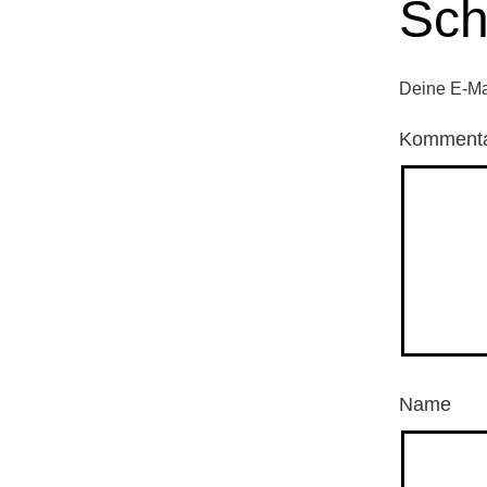
Sch
Deine E-Mai
Komment
Name