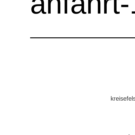
anfahrt-
kreisefe