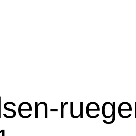
elsen-ruege