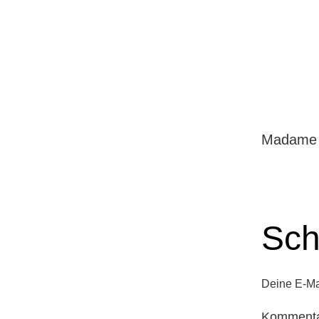
Madame 
Sch
Deine E-Mai
Komment