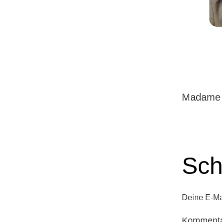
Madame 
Sch
Deine E-Mai
Komment