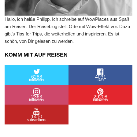
Hallo, ich heiße Philipp. Ich schreibe auf WowPlaces aus Spaß
am Reisen. Der Reiseblog stellt Orte mit Wow-Effekt vor. Dazu
gibt’s Tips for Trips, die weiterhelfen und inspirieren. Es ist
schön, von Dir gelesen zu werden.
KOMM MIT AUF REISEN
6288
4031
followers
likes
2363
29208
followers
followers
1410
subscribers