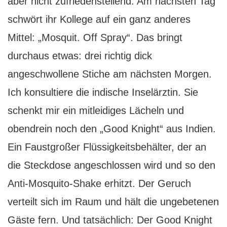
aber nicht zufriedenstellend. Am nächsten Tag
schwört ihr Kollege auf ein ganz anderes
Mittel: „Mosquit. Off Spray“. Das bringt
durchaus etwas: drei richtig dick
angeschwollene Stiche am nächsten Morgen.
Ich konsultiere die indische Inselärztin. Sie
schenkt mir ein mitleidiges Lächeln und
obendrein noch den „Good Knight“ aus Indien.
Ein Faustgroßer Flüssigkeitsbehälter, der an
die Steckdose angeschlossen wird und so den
Anti-Mosquito-Shake erhitzt. Der Geruch
verteilt sich im Raum und hält die ungebetenen
Gäste fern. Und tatsächlich: Der Good Knight