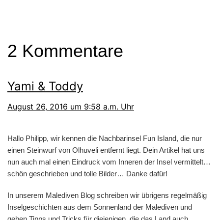
2 Kommentare
Yami & Toddy
August 26, 2016 um 9:58 a.m. Uhr
Hallo Philipp, wir kennen die Nachbarinsel Fun Island, die nur
einen Steinwurf von Olhuveli entfernt liegt. Dein Artikel hat uns
nun auch mal einen Eindruck vom Inneren der Insel vermittelt…
schön geschrieben und tolle Bilder… Danke dafür!
In unserem Malediven Blog schreiben wir übrigens regelmäßig
Inselgeschichten aus dem Sonnenland der Malediven und
geben Tipps und Tricks für diejenigen, die das Land auch