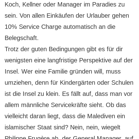
Koch, Kellner oder Manager im Paradies zu
sein. Von allen Einkäufen der Urlauber gehen
10% Service Charge automatisch an die
Belegschaft.
Trotz der guten Bedingungen gibt es für dir
wenigsten eine langfristige Perspektive auf der
Insel. Wer eine Familie gründen will, muss
umziehen, denn für Kindergärten oder Schulen
ist die Insel zu klein. Es fällt auf, dass man vor
allem männliche Servicekräfte sieht. Ob das
vielleicht daran liegt, dass die Malediven ein
islamischer Staat sind? Nein, nein, wiegelt
Philippe Frugère ab, der General Manager, auf