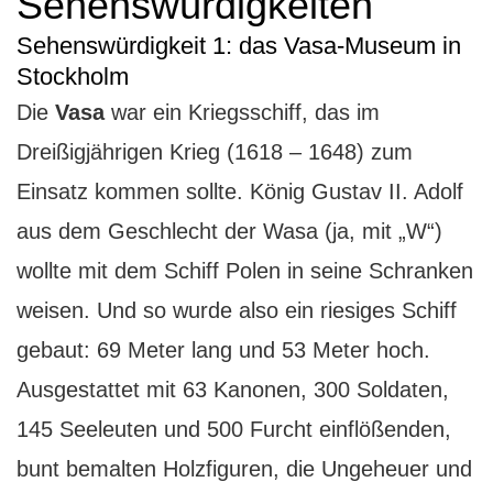
Sehenswürdigkeiten
Sehenswürdigkeit 1: das Vasa-Museum in
Stockholm
Die
Vasa
war ein Kriegsschiff, das im
Dreißigjährigen Krieg (1618 – 1648) zum
Einsatz kommen sollte. König Gustav II. Adolf
aus dem Geschlecht der Wasa (ja, mit „W“)
wollte mit dem Schiff Polen in seine Schranken
weisen. Und so wurde also ein riesiges Schiff
gebaut: 69 Meter lang und 53 Meter hoch.
Ausgestattet mit 63 Kanonen, 300 Soldaten,
145 Seeleuten und 500 Furcht einflößenden,
bunt bemalten Holzfiguren, die Ungeheuer und