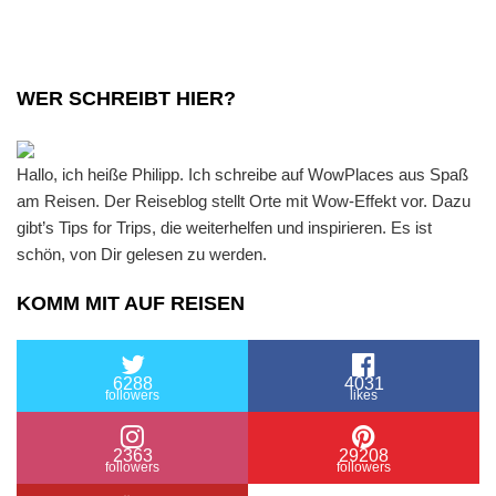
WER SCHREIBT HIER?
Hallo, ich heiße Philipp. Ich schreibe auf WowPlaces aus Spaß
am Reisen. Der Reiseblog stellt Orte mit Wow-Effekt vor. Dazu
gibt’s Tips for Trips, die weiterhelfen und inspirieren. Es ist
schön, von Dir gelesen zu werden.
KOMM MIT AUF REISEN
6288
4031
followers
likes
2363
29208
followers
followers