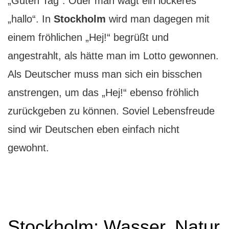
„Guten Tag“. Oder man wagt ein lockeres
„hallo“. In
Stockholm
wird man dagegen mit
einem fröhlichen „Hej!“ begrüßt und
angestrahlt, als hätte man im Lotto gewonnen.
Als Deutscher muss man sich ein bisschen
anstrengen, um das „Hej!“ ebenso fröhlich
zurückgeben zu können. Soviel Lebensfreude
sind wir Deutschen eben einfach nicht
gewohnt.
Stockholm: Wasser, Natur