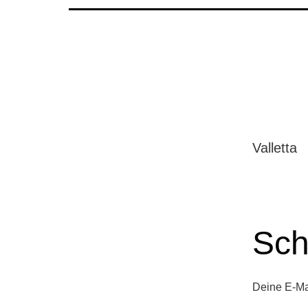
Valletta
Sch
Deine E-Mai