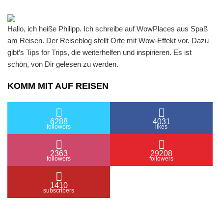
Hallo, ich heiße Philipp. Ich schreibe auf WowPlaces aus Spaß
am Reisen. Der Reiseblog stellt Orte mit Wow-Effekt vor. Dazu
gibt’s Tips for Trips, die weiterhelfen und inspirieren. Es ist
schön, von Dir gelesen zu werden.
KOMM MIT AUF REISEN
6288
4031
followers
likes
2363
29208
followers
followers
1410
subscribers