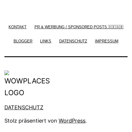
/ Free WordPress Plugins and WordPress Themes
by
Silicon Themes
. Join us right now!
KONTAKT
PR & WERBUNG / SPONSORED POSTS 🇩🇪🇬🇧
BLOGGER
LINKS
DATENSCHUTZ
IMPRESSUM
DATENSCHUTZ
Stolz präsentiert von
WordPress
.