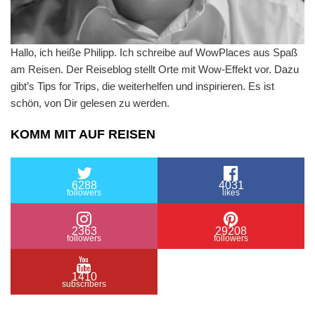
Hallo, ich heiße Philipp. Ich schreibe auf WowPlaces aus Spaß
am Reisen. Der Reiseblog stellt Orte mit Wow-Effekt vor. Dazu
gibt’s Tips for Trips, die weiterhelfen und inspirieren. Es ist
schön, von Dir gelesen zu werden.
KOMM MIT AUF REISEN
6288
4031
followers
likes
2363
29208
followers
followers
1410
subscribers