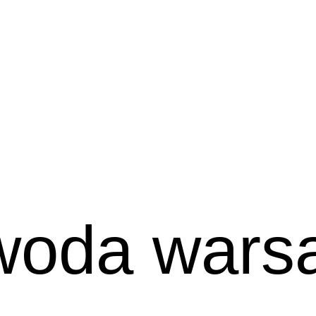
woda wars