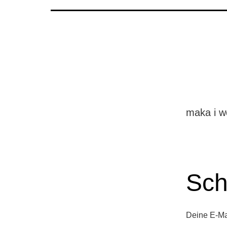
maka i 
Sch
Deine E-Mai