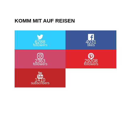
KOMM MIT AUF REISEN
6288
4031
followers
likes
2363
29208
followers
followers
1410
subscribers
/ Free WordPress Plugins and WordPress
Themes by
Silicon Themes
. Join us right