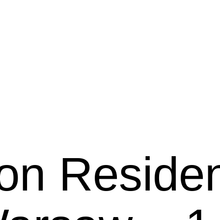
on Reside