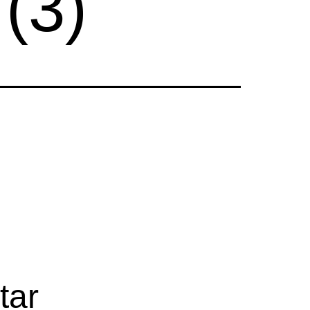
(3)
tar