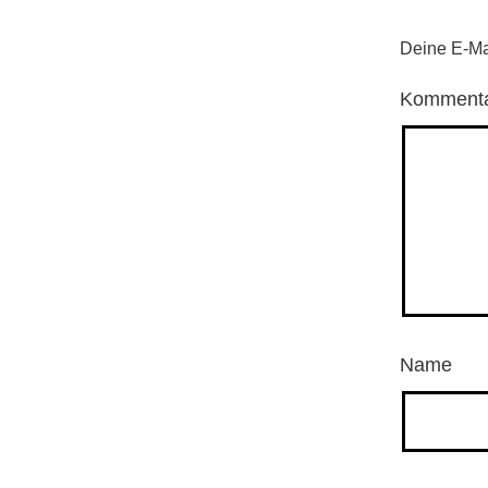
Deine E-Mai
Komment
Name