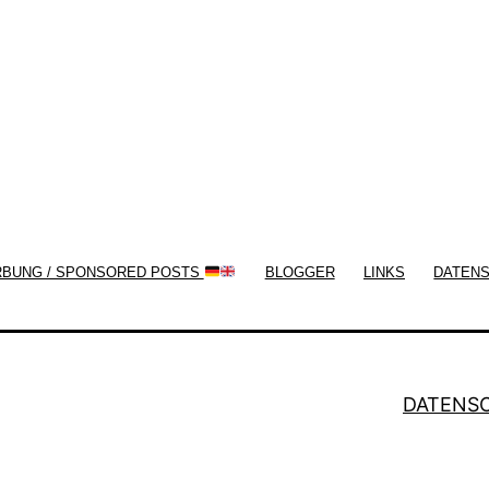
now!
RBUNG / SPONSORED POSTS
BLOGGER
LINKS
DATEN
DATENS