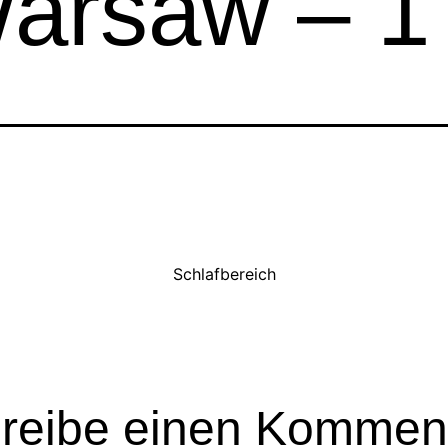
arsaw – 1 
Schlafbereich
reibe einen Kommen