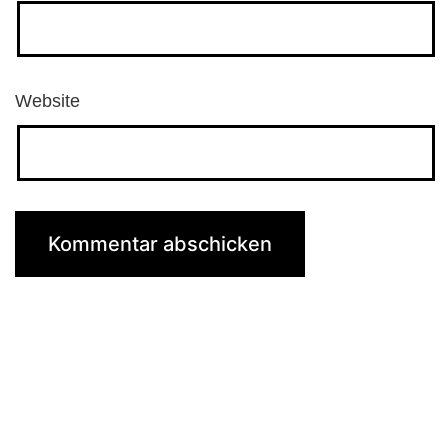
Website