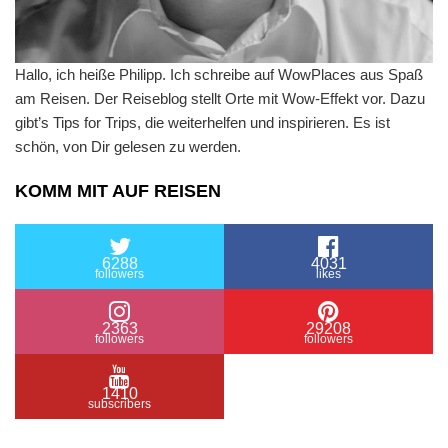
Hallo, ich heiße Philipp. Ich schreibe auf WowPlaces aus Spaß
am Reisen. Der Reiseblog stellt Orte mit Wow-Effekt vor. Dazu
gibt’s Tips for Trips, die weiterhelfen und inspirieren. Es ist
schön, von Dir gelesen zu werden.
KOMM MIT AUF REISEN
6288
4031
followers
likes
2363
29208
followers
followers
1410
subscribers