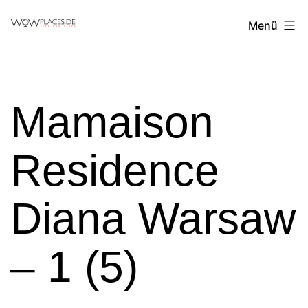
Zum
Reiseblog
Menü
Inhalt
WowPlaces.de
springen
Mamaison
Residence
Diana Warsaw
– 1 (5)