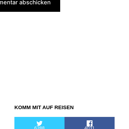
KOMM MIT AUF REISEN
6288
4031