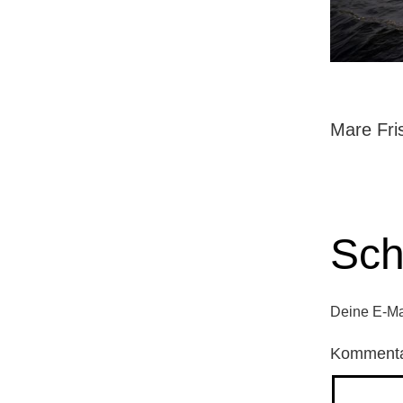
Mare Fri
Sch
Deine E-Mai
Komment