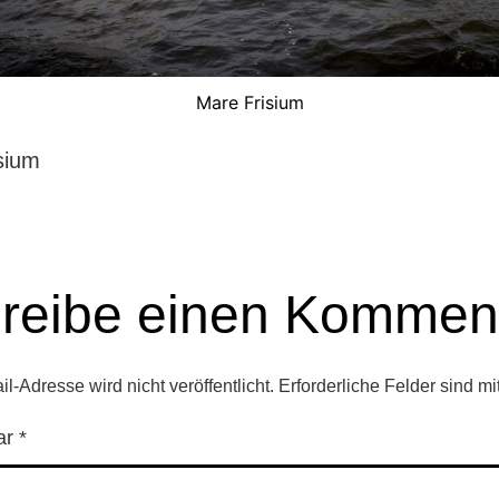
Mare Frisium
sium
reibe einen Kommen
l-Adresse wird nicht veröffentlicht.
Erforderliche Felder sind mi
ar
*