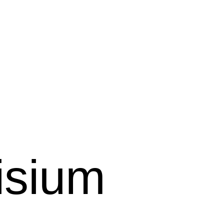
isium