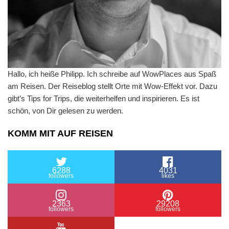
Hallo, ich heiße Philipp. Ich schreibe auf WowPlaces aus Spaß
am Reisen. Der Reiseblog stellt Orte mit Wow-Effekt vor. Dazu
gibt’s Tips for Trips, die weiterhelfen und inspirieren. Es ist
schön, von Dir gelesen zu werden.
KOMM MIT AUF REISEN
6288
4031
followers
likes
2363
29208
followers
followers