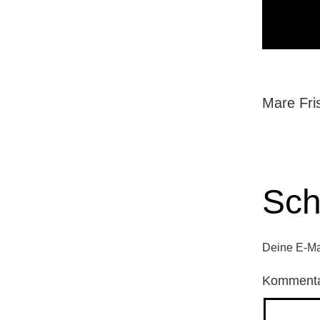
Mare Fri
Sch
Deine E-Mai
Komment