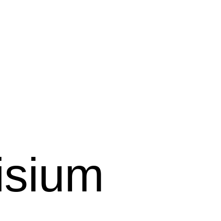
isium