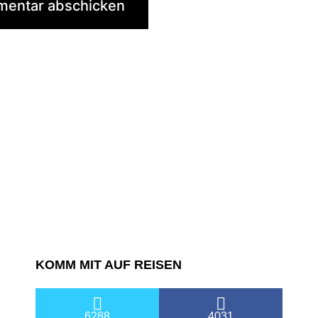
KOMM MIT AUF REISEN
6288
4031