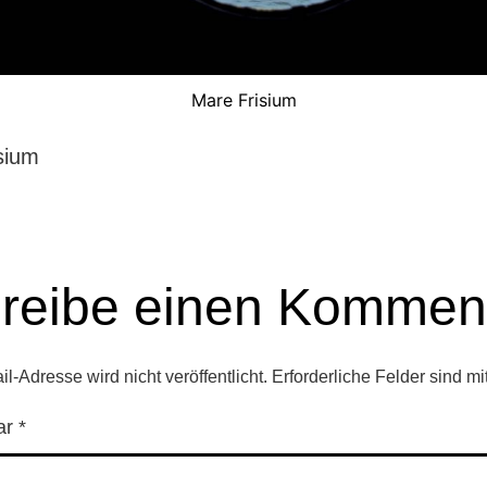
Mare Frisium
sium
reibe einen Kommen
l-Adresse wird nicht veröffentlicht.
Erforderliche Felder sind mi
ar
*