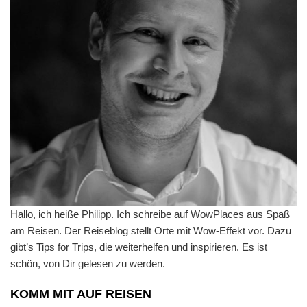
Hallo, ich heiße Philipp. Ich schreibe auf WowPlaces aus Spaß
am Reisen. Der Reiseblog stellt Orte mit Wow-Effekt vor. Dazu
gibt’s Tips for Trips, die weiterhelfen und inspirieren. Es ist
schön, von Dir gelesen zu werden.
KOMM MIT AUF REISEN