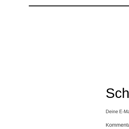
Sch
Deine E-Mai
Komment