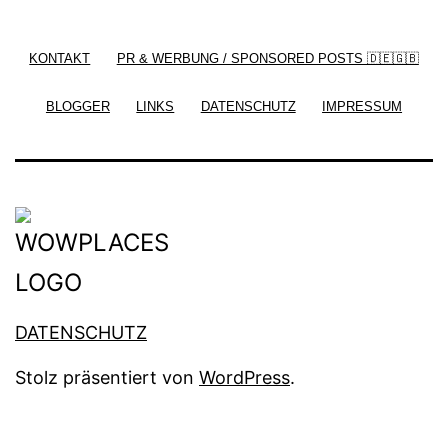
by
Silicon Themes
. Join us right now!
KONTAKT
PR & WERBUNG / SPONSORED POSTS 🇩🇪🇬🇧
BLOGGER
LINKS
DATENSCHUTZ
IMPRESSUM
DATENSCHUTZ
Stolz präsentiert von
WordPress
.