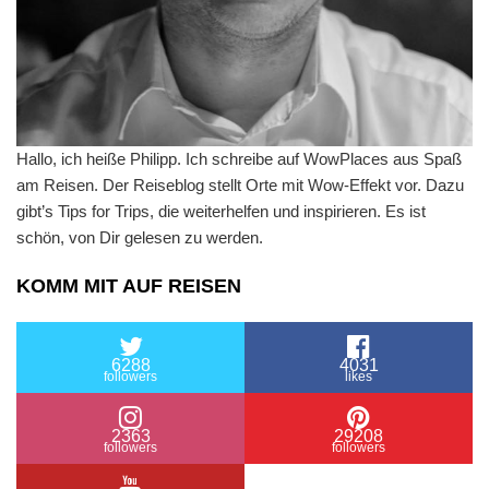
Hallo, ich heiße Philipp. Ich schreibe auf WowPlaces aus Spaß
am Reisen. Der Reiseblog stellt Orte mit Wow-Effekt vor. Dazu
gibt’s Tips for Trips, die weiterhelfen und inspirieren. Es ist
schön, von Dir gelesen zu werden.
KOMM MIT AUF REISEN
6288
4031
followers
likes
2363
29208
followers
followers