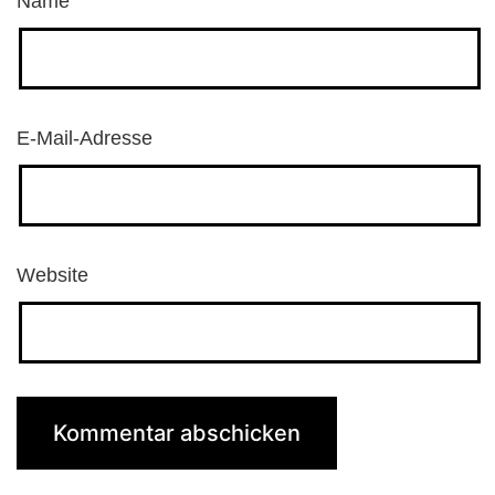
Name
E-Mail-Adresse
Website