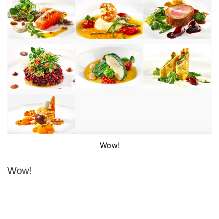
Wow!
Wow!