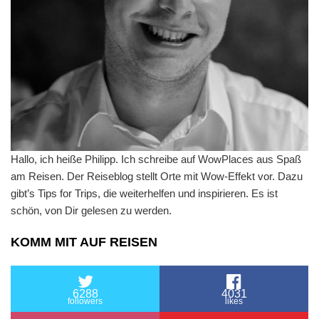
Hallo, ich heiße Philipp. Ich schreibe auf WowPlaces aus Spaß
am Reisen. Der Reiseblog stellt Orte mit Wow-Effekt vor. Dazu
gibt’s Tips for Trips, die weiterhelfen und inspirieren. Es ist
schön, von Dir gelesen zu werden.
KOMM MIT AUF REISEN
6288
4031
followers
likes