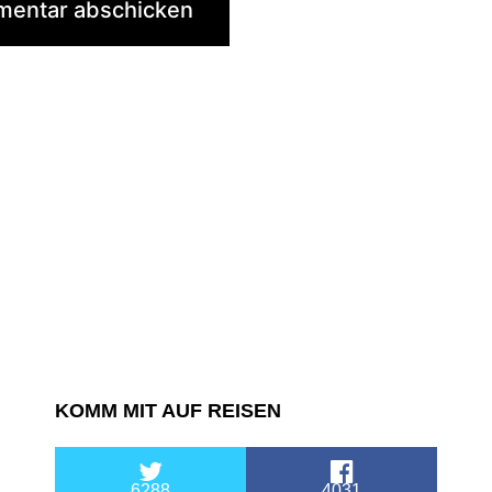
KOMM MIT AUF REISEN
6288
4031