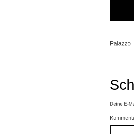
Palazzo
Sch
Deine E-Mai
Komment