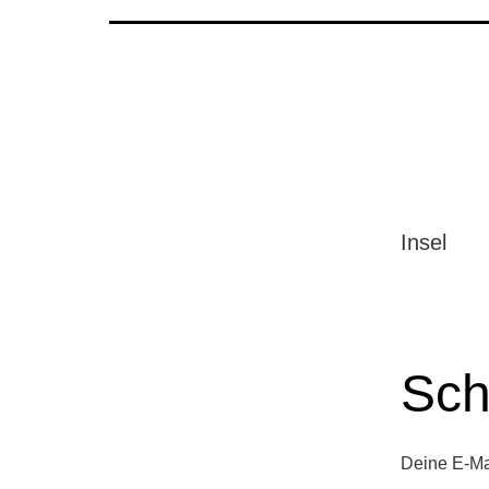
Insel
Sch
Deine E-Mai