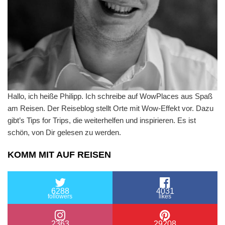
Hallo, ich heiße Philipp. Ich schreibe auf WowPlaces aus Spaß
am Reisen. Der Reiseblog stellt Orte mit Wow-Effekt vor. Dazu
gibt’s Tips for Trips, die weiterhelfen und inspirieren. Es ist
schön, von Dir gelesen zu werden.
KOMM MIT AUF REISEN
6288
4031
followers
likes
2363
29208