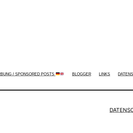
now!
RBUNG / SPONSORED POSTS
BLOGGER
LINKS
DATEN
DATENS