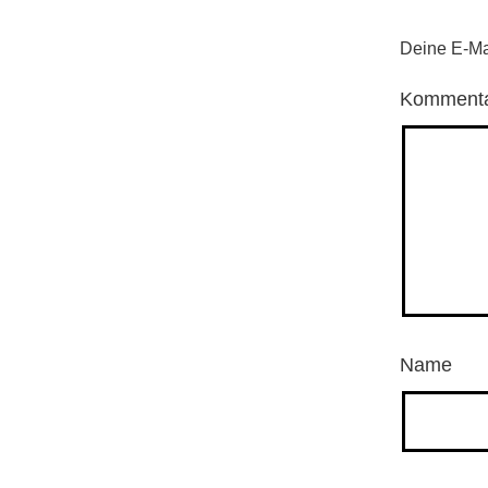
Deine E-Mai
Komment
Name