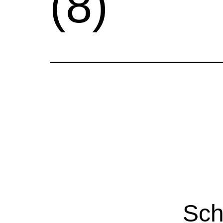
(8)
Sch